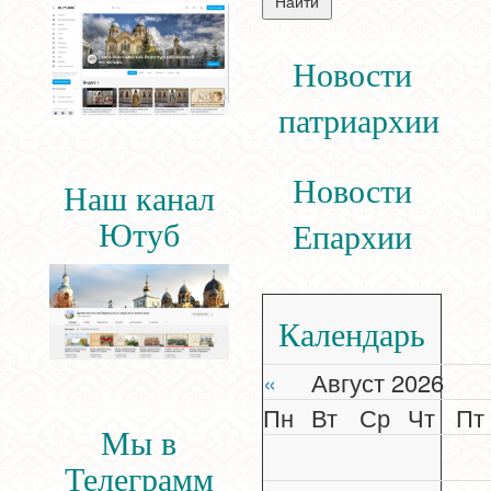
Новости
патриархии
Новости
Наш канал
Ютуб
Епархии
Календарь
«
Август 2026
Пн
Вт
Ср
Чт
Пт
Мы в
Телеграмм