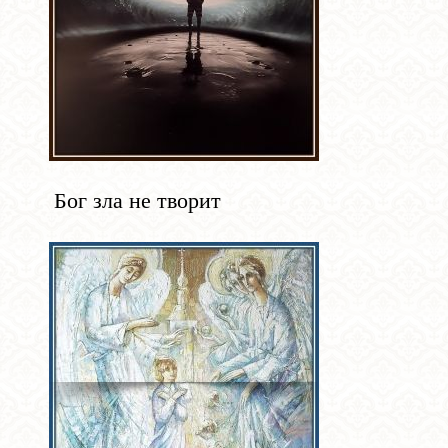
Бог зла не творит