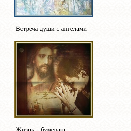
Встреча души с ангелами
Жизнь – бумеранг