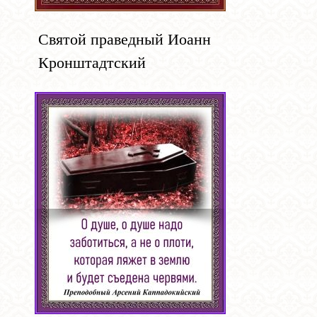
Святой праведный Иоанн
Кронштадтский