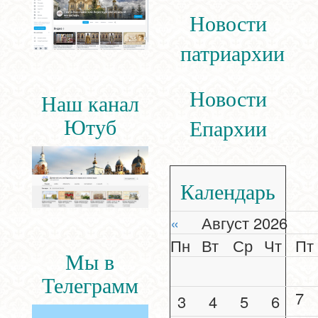
Новости
патриархии
Новости
Наш канал
Ютуб
Епархии
Календарь
«
Август 2026
Пн
Вт
Ср
Чт
Пт
Мы в
Телеграмм
7
3
4
5
6