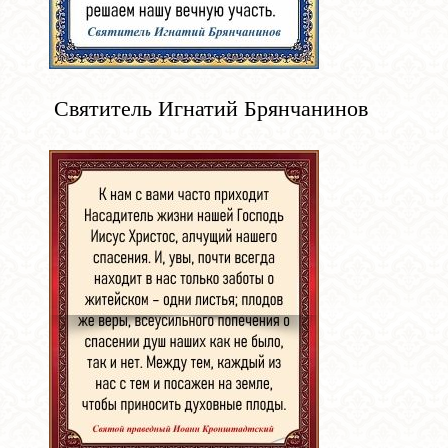
Святитель Игнатий Брянчанинов