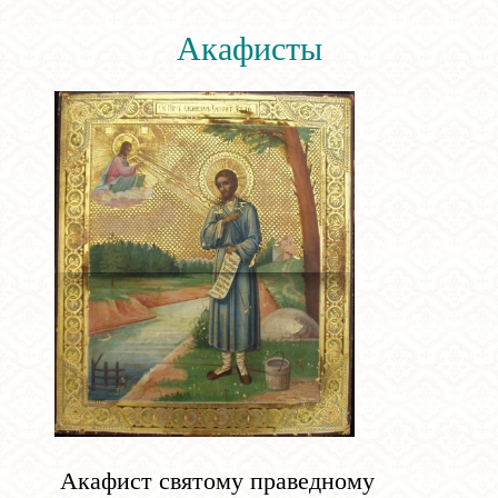
Акафисты
Акафист святому праведному