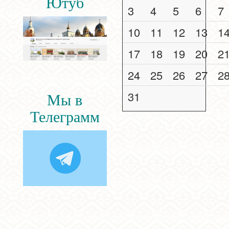
Ютуб
3
4
5
6
7
10
11
12
13
1
17
18
19
20
2
24
25
26
27
2
31
Мы в
Телеграмм