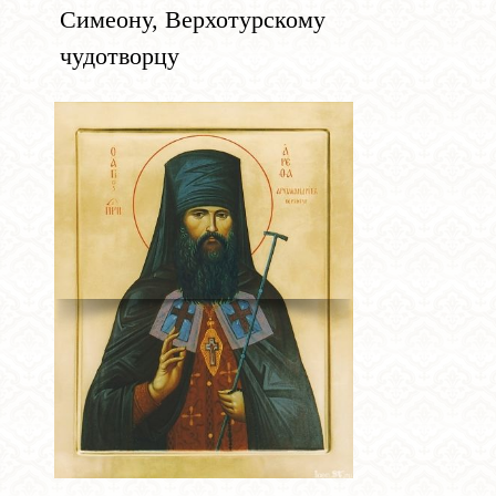
Симеону, Верхотурскому
чудотворцу