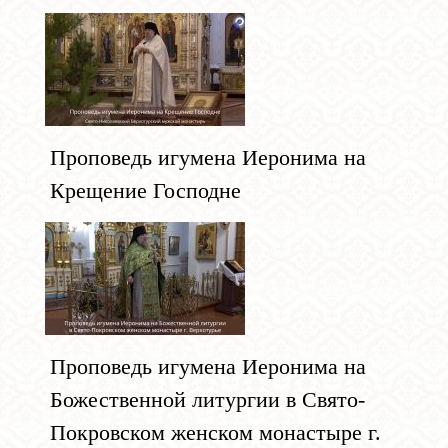
Проповедь игумена Иеронима на
Крещение Господне
Проповедь игумена Иеронима на
Божественной литургии в Свято-
Покровском женском монастыре г.