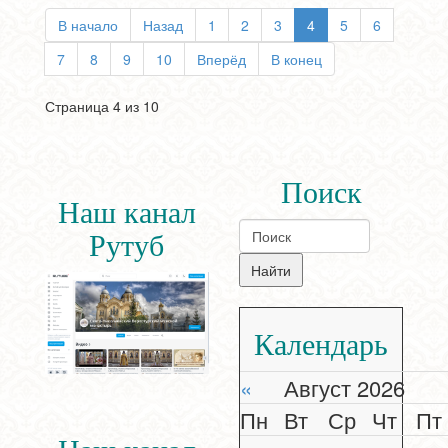
В начало
Назад
1
2
3
4
5
6
7
8
9
10
Вперёд
В конец
Страница 4 из 10
Поиск
Наш канал
Рутуб
Календарь
«
Август 2026
Пн
Вт
Ср
Чт
Пт