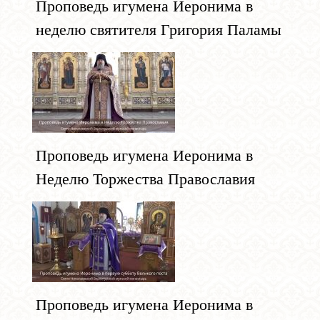
Проповедь игумена Иеронима в
неделю святителя Григория Паламы
Проповедь игумена Иеронима в
Неделю Торжества Православия
Проповедь игумена Иеронима в