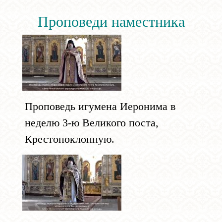
Проповеди наместника
Проповедь игумена Иеронима в
неделю 3-ю Великого поста,
Крестопоклонную.