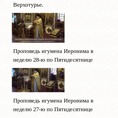
Верхотурье.
Проповедь игумена Иеронима в
неделю 28-ю по Пятидесятнице
Проповедь игумена Иеронима в
неделю 27-ю по Пятидесятнице