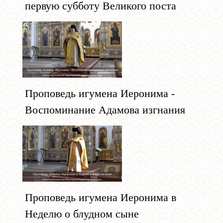
первую субботу Великого поста
Проповедь игумена Иеронима -
Воспоминание Адамова изгнания
Проповедь игумена Иеронима в
Неделю о блудном сыне