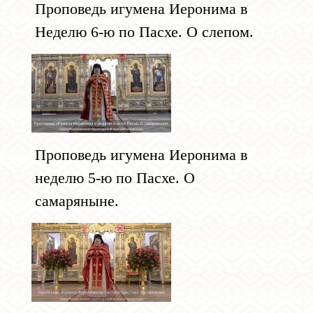
Проповедь игумена Иеронима в
Неделю 6-ю по Пасхе. О слепом.
Проповедь игумена Иеронима в
неделю 5-ю по Пасхе. О
самаряныне.