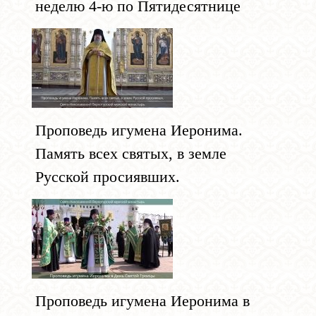
неделю 4-ю по Пятидесятнице
Проповедь игумена Иеронима.
Память всех святых, в земле
Русской просиявших.
Проповедь игумена Иеронима в