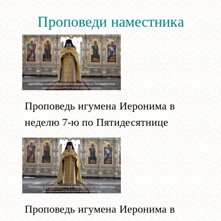
Проповеди наместника
Проповедь игумена Иеронима в
неделю 7-ю по Пятидесятнице
Проповедь игумена Иеронима в