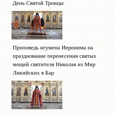
День Святой Троицы
Проповедь игумена Иеронима на
празднование перенесения святых
мощей святителя Николая из Мир
Ликийских в Бар