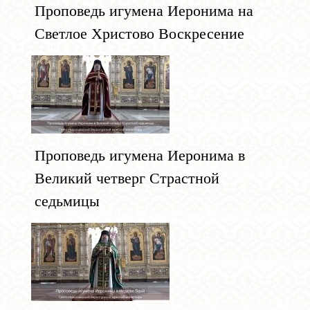
Проповедь игумена Иеронима на
Светлое Христово Воскресение
Проповедь игумена Иеронима в
Великий четверг Страстной
седьмицы