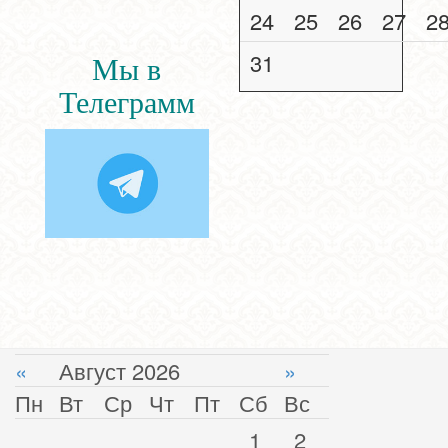
24
25
26
27
2
31
Мы в
Телеграмм
«
Август 2026
»
Пн
Вт
Ср
Чт
Пт
Сб
Вс
1
2