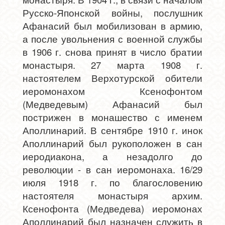
Русско-Японской войны, послушник
Афанасий был мобилизован в армию,
а после увольнения с военной службы
в 1906 г. снова принят в число братии
монастыря. 27 марта 1908 г.
настоятелем Верхотурской обители
иеромонахом Ксенофонтом
(Медведевым) Афанасий был
пострижен в монашество с именем
Аполлинарий. В сентябре 1910 г. инок
Аполлинарий был рукоположен в сан
иеродиакона, а незадолго до
революции - в сан иеромонаха. 16/29
июля 1918 г. по благословению
настоятеля монастыря архим.
Ксенофонта (Медведева) иеромонах
Аполлинарий был назначен служить в