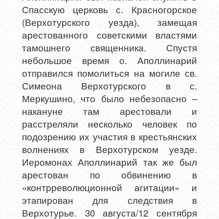
Спасскую церковь с. Красногорское
(Верхотурского уезда), замещая
арестованного советскими властями
тамошнего священника. Спустя
небольшое время о. Аполлинарий
отправился помолиться на могиле св.
Симеона Верхотурского в с.
Меркушино, что было небезопасно –
накануне там арестовали и
расстреляли несколько человек по
подозрению их участия в крестьянских
волнениях в Верхотурском уезде.
Иеромонах Аполлинарий так же был
арестован по обвинению в
«контрреволюционной агитации» и
этапирован для следствия в
Верхотурье. 30 августа/12 сентября