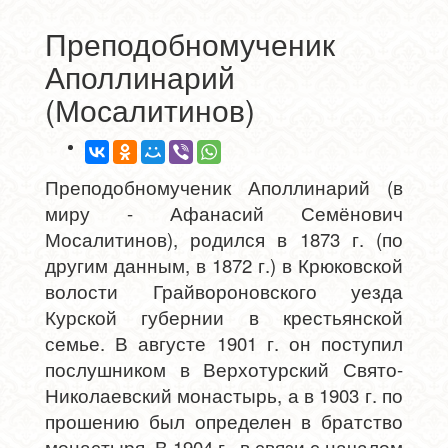
Преподобномученик
Аполлинарий
(Мосалитинов)
Преподобномученик Аполлинарий (в
миру - Афанасий Семёнович
Мосалитинов), родился в 1873 г. (по
другим данным, в 1872 г.) в Крюковской
волости Грайвороновского уезда
Курской губернии в крестьянской
семье. В августе 1901 г. он поступил
послушником в Верхотурский Свято-
Николаевский монастырь, а в 1903 г. по
прошению был определен в братство
монастыря. В 1904 г., в связи с началом