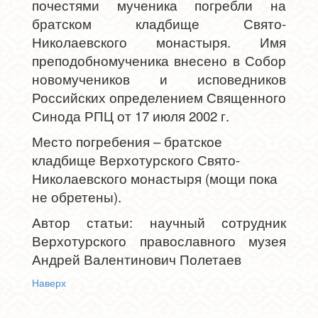
почестями мученика погребли на
братском кладбище Свято-
Николаевского монастыря. Имя
преподобномученика внесено в Собор
новомучеников и исповедников
Российских определением Священного
Синода РПЦ от 17 июля 2002 г.
Место погребения – братское
кладбище Верхотурского Свято-
Николаевского монастыря (мощи пока
не обретены).
Автор статьи: научный сотрудник
Верхотурского православного музея
Андрей Валентинович Полетаев
Наверх