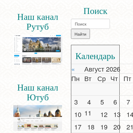
Поиск
Наш канал
Рутуб
Календарь
«
Август 2026
Пн
Вт
Ср
Чт
Пт
Наш канал
Ютуб
3
4
5
6
7
11
10
12
13
1
17
18
19
20
2