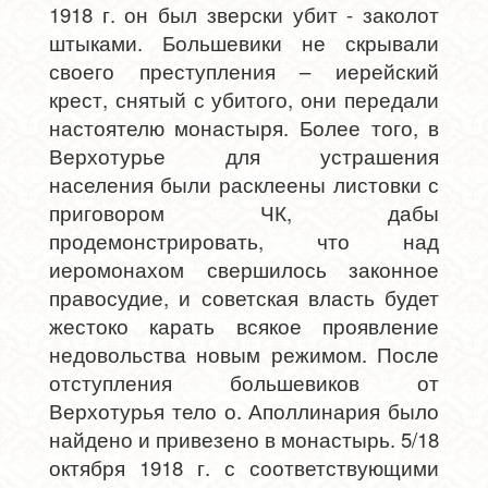
1918 г. он был зверски убит - заколот
штыками. Большевики не скрывали
своего преступления – иерейский
крест, снятый с убитого, они передали
настоятелю монастыря. Более того, в
Верхотурье для устрашения
населения были расклеены листовки с
приговором ЧК, дабы
продемонстрировать, что над
иеромонахом свершилось законное
правосудие, и советская власть будет
жестоко карать всякое проявление
недовольства новым режимом. После
отступления большевиков от
Верхотурья тело о. Аполлинария было
найдено и привезено в монастырь. 5/18
октября 1918 г. с соответствующими