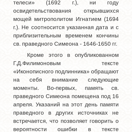
телеси» (1692 г.), ни году
освидетельствования открывшихся
мощей митрополитом Игнатием (1694
г.). Не соотносится указанная дата и с
приблизительным временем кончины
св. праведного Симеона - 1646-1650 гг.
Кроме этого в опубликованном
Г.Д.Филимоновым тексте
«Иконописного подлинника» обращают
на себя внимание следующие
моменты. Во-первых, память св.
праведного Симеона помещена под 16
апреля. Указаний на этот день памяти
праведного в других источниках не
встречается, что позволяет говорить о
вероятности ошибки в тексте