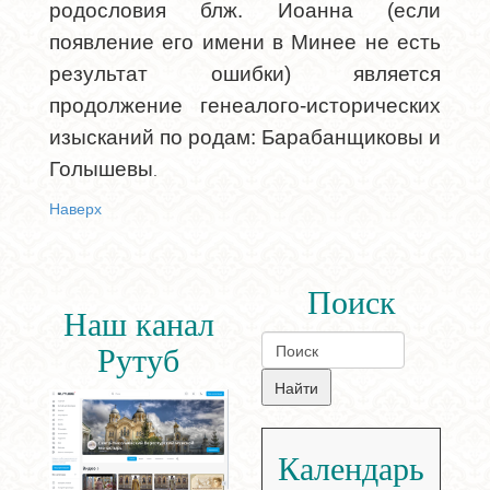
родословия блж. Иоанна (если
появление его имени в Минее не есть
результат ошибки) является
продолжение генеалого-исторических
изысканий по родам: Барабанщиковы и
Голышевы
.
Наверх
Поиск
Наш канал
Рутуб
Календарь