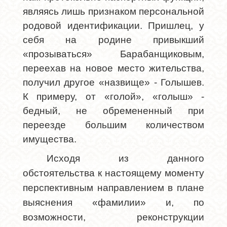
являясь лишь признаком персональной
родовой идентификации. Пришлец, у
себя на родине привыкший
«прозываться» Барабанщиковым,
переехав на новое место жительства,
получил другое «назвище» - Голышев.
К примеру, от «голой», «голыш» -
бедный, не обремененный при
переезде большим количеством
имущества.
Исходя из данного
обстоятельства к настоящему моменту
перспективным направлением в плане
выяснения «фамилии» и, по
возможности, реконструкции