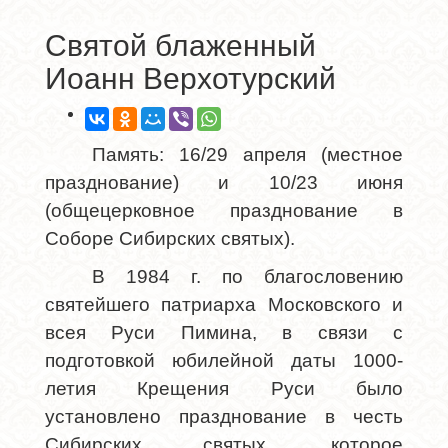
Святой блаженный
Иоанн Верхотурский
Память: 16/29 апреля (местное
празднование) и 10/23 июня
(общецерковное празднование в
Соборе Сибирских святых).
В 1984 г. по благословению
святейшего патриарха Московского и
всея Руси Пимина, в связи с
подготовкой юбилейной даты 1000-
летия Крещения Руси было
установлено празднование в честь
Сибирских святых, которое