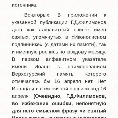
источника.
Во-вторых. В приложении к
указанной публикации Г.Д.Филимонов
дает как алфавитный список имен
святых, упомянутых в «Иконописном
подлиннике» (с датами их памяти), так
и именную роспись по каждому месяцу.
В первом алфавитном указателе
имени Иоанн с наименованием
Верхотурский память которого
отмечалась бы 16 апреля нет. Нет
Иоанна и в помесячной росписи под 16
апреля
(Очевидно, Г.Д.Филимонов,
во избежание ошибки, непонятную
для него смыслом фразу «и святый