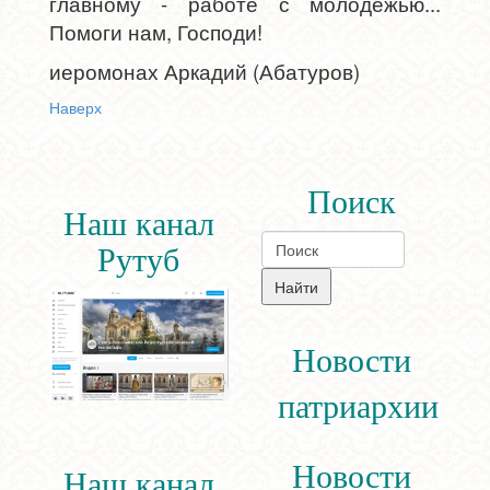
главному - работе с молодежью...
Помоги нам, Господи!
иеромонах Аркадий (Абатуров)
Наверх
Поиск
Наш канал
Рутуб
Новости
патриархии
Новости
Наш канал